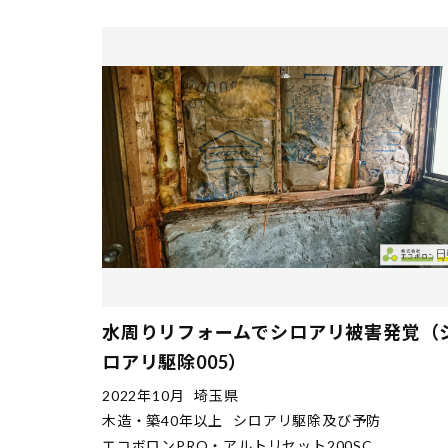
水周りリフォームでシロアリ被害発覚（
ロアリ駆除005）
2022年10月
埼玉県
木造・築40年以上
シロアリ駆除及び予防
エコボロンPRO・アルトリセット200SC