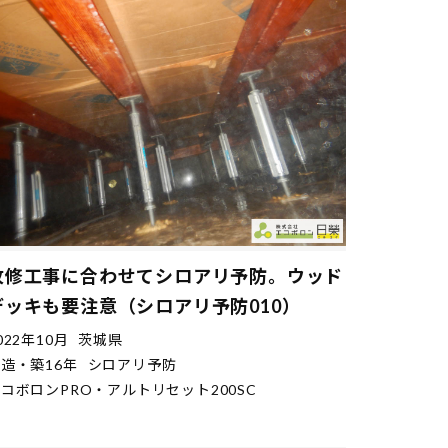
改修工事に合わせてシロアリ予防。ウッド
デッキも要注意（シロアリ予防010）
022年10月
茨城県
造・築16年
シロアリ予防
コボロンPRO・アルトリセット200SC