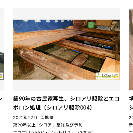
シ
築90年の古民家再生、シロアリ駆除とエコ
ボロン処理（シロアリ駆除004）
2021年12月
茨城県
2
築90年以上
シロアリ駆除及び予防
エコボロンPRO・アルトリセット200SC
エ