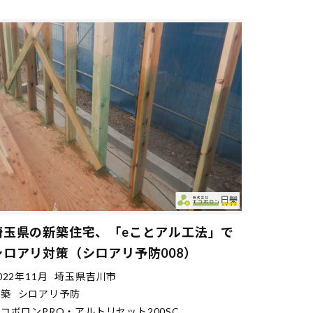
埼玉県の新築住宅、「eことアル工法」で
シロアリ対策（シロアリ予防008）
022年11月
埼玉県吉川市
新築
シロアリ予防
コボロンPRO・アルトリセット200SC