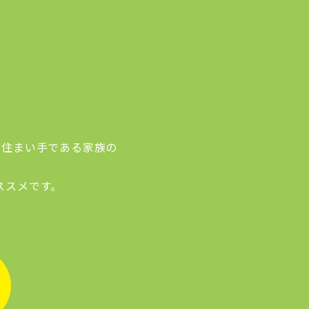
て住まい手である家族の
ススメです。