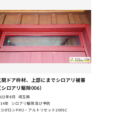
玄関ドア枠材、上部にまでシロアリ被害
（シロアリ駆除006）
022年8月
埼玉県
14年
シロアリ駆除及び予防
コボロンPRO・アルトリセット200SC