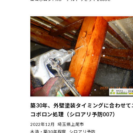
築30年、外壁塗装タイミングに合わせて
コボロン処理（シロアリ予防007）
2022年12月
埼玉県上尾市
木造・築30年程度
シロアリ予防